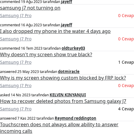
jayeff
commented
19 Ağu 2023
tarafından
samsung j7 not turning on
Samsung J7 Pro
0 Cevap
jayeff
commented
16 Ağu 2023
tarafından
I also dropped my phone in the water 4 days ago
Samsung J7 Pro
0 Cevap
oldturkey03
commented
16 Tem 2023
tarafından
Why doesn't my screen show true black?
Samsung J7 Pro
1 Cevap
dotmiracle
answered
25 May 2023
tarafından
Why is my screen showing custom blocked by FRP lock?
Samsung J7 Pro
0 Cevap
KELVIN KINYANJUI
asked
14 Nis 2023
tarafından
How to recover deleted photos from Samsung galaxy J7
Samsung J7 Pro
4 Cevap
Reymond reddington
answered
7 Kas 2022
tarafından
Touchscreen does not always allow ability to answer
incoming calls