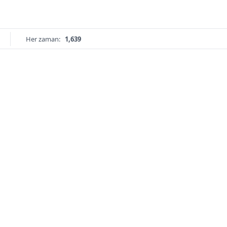
Her zaman:
1,639