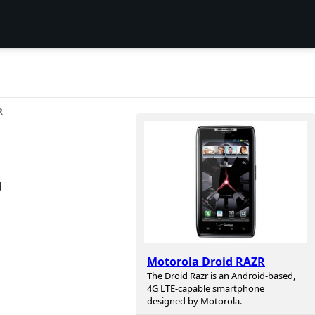
R
d
Motorola Droid RAZR
The Droid Razr is an Android-based,
4G LTE-capable smartphone
designed by Motorola.