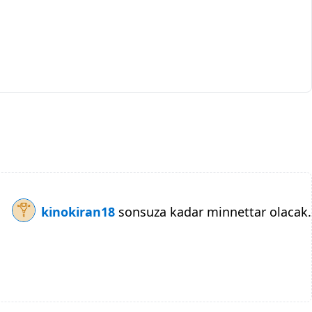
kinokiran18
sonsuza kadar minnettar olacak.