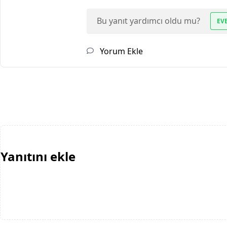
Bu yanıt yardımcı oldu mu?
EV
Yorum Ekle
Yanıtını ekle