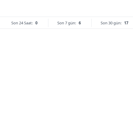
Son 24 Saat:
0
Son 7 gün:
6
Son 30 gün:
17