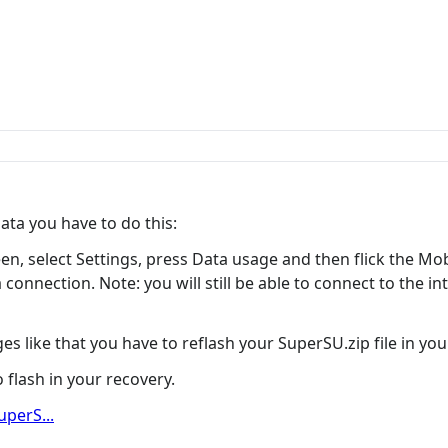
ata you have to do this:
n, select Settings, press Data usage and then flick the Mobi
 connection. Note: you will still be able to connect to the 
s like that you have to reflash your SuperSU.zip file in you
o flash in your recovery.
uperS...