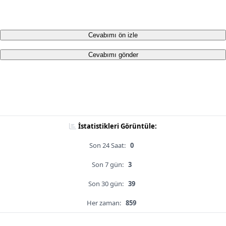
Cevabımı ön izle
Cevabımı gönder
İstatistikleri Görüntüle:
Son 24 Saat:
0
Son 7 gün:
3
Son 30 gün:
39
Her zaman:
859