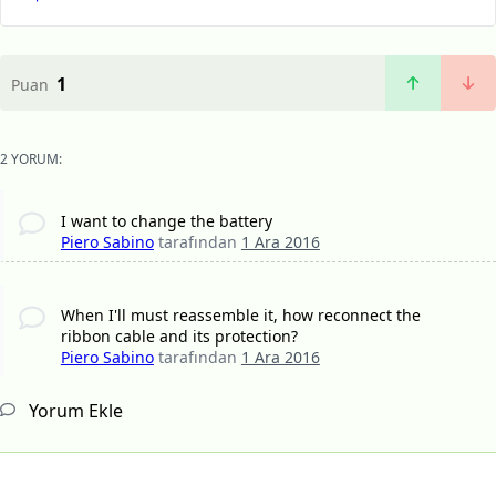
1
Puan
2 YORUM:
I want to change the battery
Piero Sabino
tarafından
1 Ara 2016
When I'll must reassemble it, how reconnect the
ribbon cable and its protection?
Piero Sabino
tarafından
1 Ara 2016
Yorum Ekle