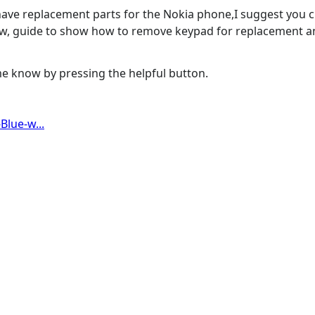
t have replacement parts for the Nokia phone,I suggest you
low, guide to show how to remove keypad for replacement an
 me know by pressing the helpful button.
lue-w...