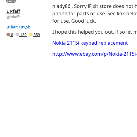
nlady86 , Sorry iFixit store does no
L Pfaff
phone for parts or use. See link be
@lpfaff1
for use. Good luck.
İtibar: 101,5b
I hope this helped you out, if so let
8
189
359
Nokia 2115i keypad replacement
http://www.ebay.com/p/Nokia-2115i-B