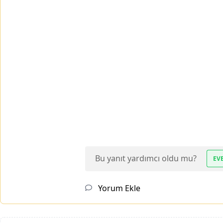
Bu yanıt yardımcı oldu mu?
EV
Yorum Ekle