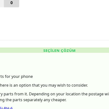
0
SEÇILEN ÇÖZÜM
arts for your phone
 here is an option that you may wish to consider.
parts from it. Depending on your location the postage will 
ing the parts separately any cheaper.
i-RH-6...