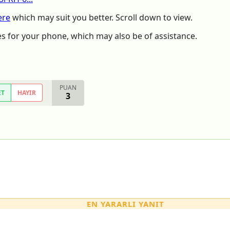
ere
which may suit you better. Scroll down to view.
ides for your phone, which may also be of assistance.
PUAN
ET
HAYIR
3
EN YARARLI YANIT