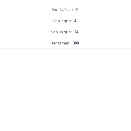
Son 24 Saat:
0
Son 7 gün:
4
Son 30 gün:
24
Her zaman:
309