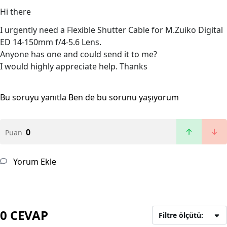
Hi there
I urgently need a Flexible Shutter Cable for M.Zuiko Digital
ED 14-150mm f/4-5.6 Lens.
Anyone has one and could send it to me?
I would highly appreciate help. Thanks
Bu soruyu yanıtla
Ben de bu sorunu yaşıyorum
0
Puan
Yorum Ekle
0 CEVAP
Filtre ölçütü: