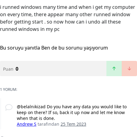
i runned windows many time and when i get my computer
on every time, there appear many other runned window
befor getting start . so now how can i undo all these
runned windows in my pc
Bu soruyu yanıtla
Ben de bu sorunu yaşıyorum
0
Puan
1 YORUM:
@belalnikizad Do you have any data you would like to
keep on there? If so, back it up now and let me know
when that is done.
Andrew S
tarafından
25 Tem 2023