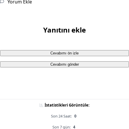
Yorum Ekle
Yanıtını ekle
Cevabımı ön izle
Cevabımı gönder
İstatistikleri Görüntüle:
Son 24 Saat:
0
Son 7 gün:
4