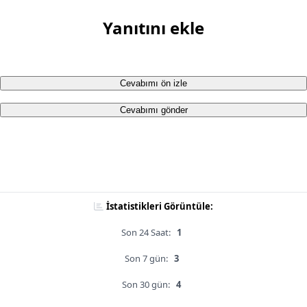
Yanıtını ekle
Cevabımı ön izle
Cevabımı gönder
İstatistikleri Görüntüle:
Son 24 Saat:
1
Son 7 gün:
3
Son 30 gün:
4