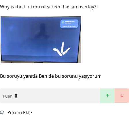
Why is the bottom.of screen has an overlay? l
Bu soruyu yanıtla
Ben de bu sorunu yaşıyorum
0
Puan
Yorum Ekle