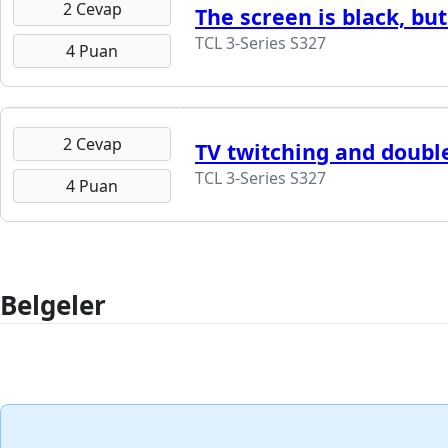
2 Cevap
The screen is black, but
TCL 3-Series S327
4 Puan
2 Cevap
TV twitching and doubl
TCL 3-Series S327
4 Puan
Belgeler