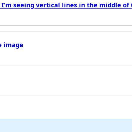
 I'm seeing vertical lines in the middle of 
e image