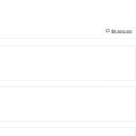
Bir soru sor