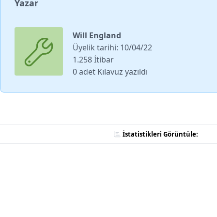
Yazar
Will England
Üyelik tarihi: 10/04/22
1.258 İtibar
0 adet Kılavuz yazıldı
İstatistikleri Görüntüle: