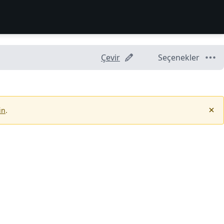
Çevir
Seçenekler
in
.