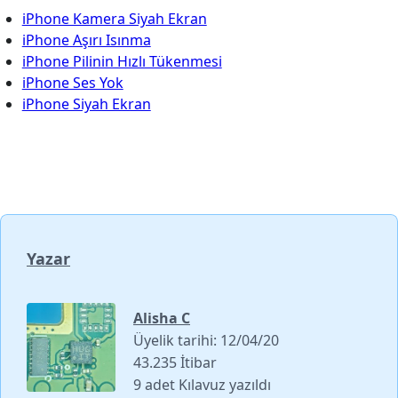
iPhone Kamera Siyah Ekran
iPhone Aşırı Isınma
iPhone Pilinin Hızlı Tükenmesi
iPhone Ses Yok
iPhone Siyah Ekran
Yazar
Alisha C
Üyelik tarihi: 12/04/20
43.235 İtibar
9 adet Kılavuz yazıldı