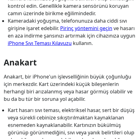
kontrol edin. Genellikle kamera sensörünü koruyan
camın üzerinde birikme eğilimindedir.
Kameradaki yoğuşma, telefonunuza daha ciddi sıvı
girişine işaret edebilir.
Pirinç yöntemini geçin
ve hasarı
en aza indirme şansınızı artırmak için cihazınıza uygun
iPhone Sıvı Teması Kılavuzu
kullanın.
Anakart
Anakart, bir iPhone'un işlevselliğinin büyük çoğunluğu
için merkezdir. Kart üzerindeki küçük bileşenlerin
herhangi biri arızalanmış veya hasar görmüş olabilir ve
bu da bu tür bir soruna yol açabilir.
Kart hasarı sıvı teması, elektriksel hasar, sert bir düşüş
veya sürekli cebinize sıkıştırılmaktan kaynaklanan
esnemeden kaynaklanabilir. Kartınızın bükülmüş
görünüp görünmediğini, sıvı veya yanık belirtileri olup