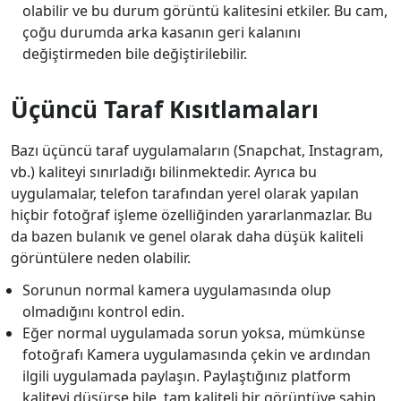
olabilir ve bu durum görüntü kalitesini etkiler. Bu cam,
çoğu durumda arka kasanın geri kalanını
değiştirmeden bile değiştirilebilir.
Üçüncü Taraf Kısıtlamaları
Bazı üçüncü taraf uygulamaların (Snapchat, Instagram,
vb.) kaliteyi sınırladığı bilinmektedir. Ayrıca bu
uygulamalar, telefon tarafından yerel olarak yapılan
hiçbir fotoğraf işleme özelliğinden yararlanmazlar. Bu
da bazen bulanık ve genel olarak daha düşük kaliteli
görüntülere neden olabilir.
Sorunun normal kamera uygulamasında olup
olmadığını kontrol edin.
Eğer normal uygulamada sorun yoksa, mümkünse
fotoğrafı Kamera uygulamasında çekin ve ardından
ilgili uygulamada paylaşın. Paylaştığınız platform
kaliteyi düşürse bile, tam kaliteli bir görüntüye sahip