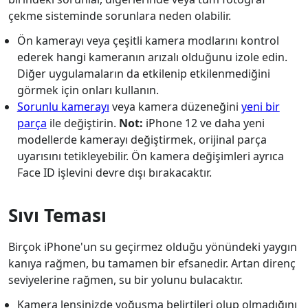
çekme sisteminde sorunlara neden olabilir.
Ön kamerayı veya çeşitli kamera modlarını kontrol
ederek hangi kameranın arızalı olduğunu izole edin.
Diğer uygulamaların da etkilenip etkilenmediğini
görmek için onları kullanın.
Sorunlu kamerayı
veya kamera düzeneğini
yeni bir
parça
ile değiştirin.
Not:
iPhone 12 ve daha yeni
modellerde kamerayı değiştirmek, orijinal parça
uyarısını tetikleyebilir. Ön kamera değişimleri ayrıca
Face ID işlevini devre dışı bırakacaktır.
Sıvı Teması
Birçok iPhone'un su geçirmez olduğu yönündeki yaygın
kanıya rağmen, bu tamamen bir efsanedir. Artan direnç
seviyelerine rağmen, su bir yolunu bulacaktır.
Kamera lensinizde yoğuşma belirtileri olup olmadığını