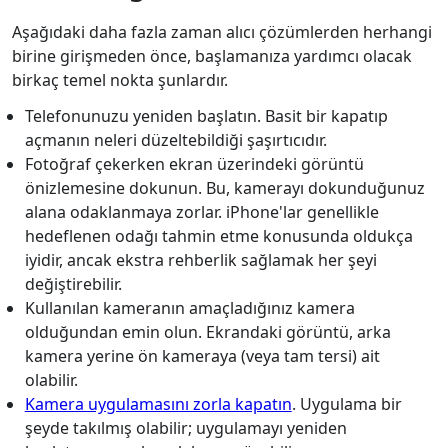
Aşağıdaki daha fazla zaman alıcı çözümlerden herhangi
birine girişmeden önce, başlamanıza yardımcı olacak
birkaç temel nokta şunlardır.
Telefonunuzu yeniden başlatın. Basit bir kapatıp
açmanın neleri düzeltebildiği şaşırtıcıdır.
Fotoğraf çekerken ekran üzerindeki görüntü
önizlemesine dokunun. Bu, kamerayı dokunduğunuz
alana odaklanmaya zorlar. iPhone'lar genellikle
hedeflenen odağı tahmin etme konusunda oldukça
iyidir, ancak ekstra rehberlik sağlamak her şeyi
değiştirebilir.
Kullanılan kameranın amaçladığınız kamera
olduğundan emin olun. Ekrandaki görüntü, arka
kamera yerine ön kameraya (veya tam tersi) ait
olabilir.
Kamera uygulamasını zorla kapatın
. Uygulama bir
şeyde takılmış olabilir; uygulamayı yeniden