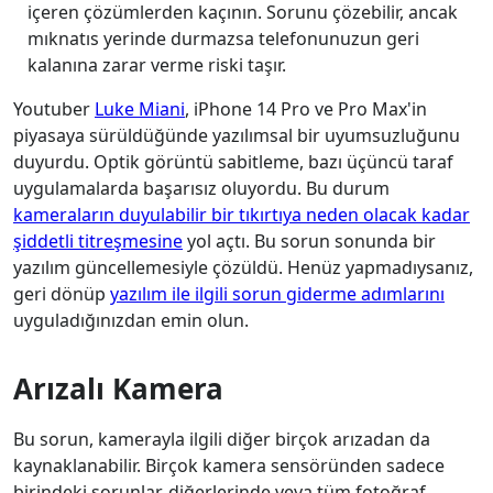
içeren çözümlerden kaçının. Sorunu çözebilir, ancak
mıknatıs yerinde durmazsa telefonunuzun geri
kalanına zarar verme riski taşır.
Youtuber
Luke Miani
, iPhone 14 Pro ve Pro Max'in
piyasaya sürüldüğünde yazılımsal bir uyumsuzluğunu
duyurdu. Optik görüntü sabitleme, bazı üçüncü taraf
uygulamalarda başarısız oluyordu. Bu durum
kameraların duyulabilir bir tıkırtıya neden olacak kadar
şiddetli titreşmesine
yol açtı. Bu sorun sonunda bir
yazılım güncellemesiyle çözüldü. Henüz yapmadıysanız,
geri dönüp
yazılım ile ilgili sorun giderme adımlarını
uyguladığınızdan emin olun.
Arızalı Kamera
Bu sorun, kamerayla ilgili diğer birçok arızadan da
kaynaklanabilir. Birçok kamera sensöründen sadece
birindeki sorunlar, diğerlerinde veya tüm fotoğraf