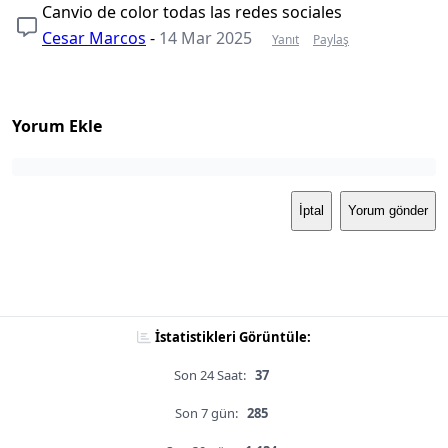
Canvio de color todas las redes sociales
Cesar Marcos
-
14 Mar 2025
Yanıt
Paylaş
Yorum Ekle
İptal
Yorum gönder
İstatistikleri Görüntüle:
Son 24 Saat:
37
Son 7 gün:
285