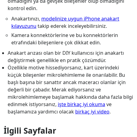
olmadığını ya da gevşek bileşenler olup olmadığını
kontrol edin.
Anakartınızı,
modelinize uygun iPhone anakart
kılavuzunu
takip ederek inceleyebilirsiniz.
Kamera konnektörlerine ve bu konnektörlerin
etrafındaki bileşenlere çok dikkat edin.
Anakart arızası olan bir DIY kullanıcısı için anakartı
değiştirmek genellikle en pratik çözümdür.
Özellikle motive hissediyorsanız, kart üzerindeki
küçük bileşenler mikrolehimleme ile onarılabilir. Bu
başlı başına bir sanattır ancak maceracı olanlar için
değerli bir çabadır. Merak ediyorsanız ve
mikrolehimlemeye başlamak hakkında daha fazla bilgi
edinmek istiyorsanız,
işte birkaç iyi okuma
ve
başlamanıza yardımcı olacak
birkaç iyi video
.
İlgili Sayfalar