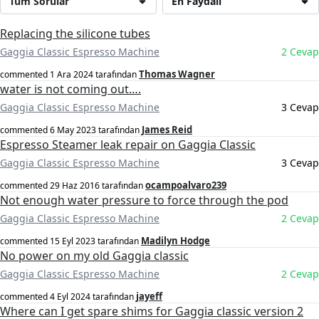
Tüm Sorular
En Faydalı
Replacing the silicone tubes
Gaggia Classic Espresso Machine
2 Cevap
Thomas Wagner
commented
1 Ara 2024
tarafından
water is not coming out….
Gaggia Classic Espresso Machine
3 Cevap
James Reid
commented
6 May 2023
tarafından
Espresso Steamer leak repair on Gaggia Classic
Gaggia Classic Espresso Machine
3 Cevap
ocampoalvaro239
commented
29 Haz 2016
tarafından
Not enough water pressure to force through the pod
Gaggia Classic Espresso Machine
2 Cevap
Madilyn Hodge
commented
15 Eyl 2023
tarafından
No power on my old Gaggia classic
Gaggia Classic Espresso Machine
2 Cevap
jayeff
commented
4 Eyl 2024
tarafından
Where can I get spare shims for Gaggia classic version 2