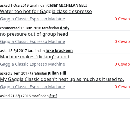
Cesar MICHELANGELI
asked
1 Oca 2019
tarafından
Water too hot for Gaggia classic espresso
Gaggia Classic Espresso Machine
0 Cevap
Andy
commented
15 Tem 2018
tarafından
no pressure out of group head
Gaggia Classic Espresso Machine
0 Cevap
luke brackeen
asked
8 Eyl 2017
tarafından
Machine makes 'clicking' sound
Gaggia Classic Espresso Machine
0 Cevap
Julian Hill
asked
3 Tem 2017
tarafından
My Gaggia Classic doesn't heat up as much as it used to.
Gaggia Classic Espresso Machine
0 Cevap
Stef
asked
21 Ağu 2016
tarafından