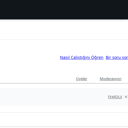
Nasıl Çalıştığını Öğren
Bir soru sor
Üyeler
Moderasyon
TEMIZLE