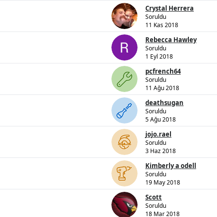
Crystal Herrera
Soruldu
11 Kas 2018
Rebecca Hawley
Soruldu
1 Eyl 2018
pcfrench64
Soruldu
11 Ağu 2018
deathsugan
Soruldu
5 Ağu 2018
jojo.rael
Soruldu
3 Haz 2018
Kimberly a odell
Soruldu
19 May 2018
Scott
Soruldu
18 Mar 2018