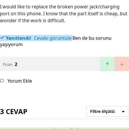
I would like to replace the broken power jack/charging
port on this phone. I know that the part itself is cheap, but
wonder if the work is difficult.
Yanıtlandı!
Cevabı görüntüle
Ben de bu sorunu
yaşıyorum
2
Puan
Yorum Ekle
3 CEVAP
Filtre ölçütü: