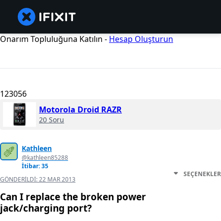
Onarım Topluluğuna Katılın -
Hesap Oluşturun
123056
Motorola Droid RAZR
20 Soru
Kathleen
@kathleen85288
İtibar: 35
SEÇENEKLER
GÖNDERILDI:
22 MAR 2013
Can I replace the broken power
jack/charging port?