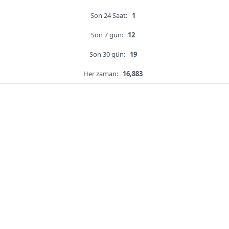
Son 24 Saat:
1
Son 7 gün:
12
Son 30 gün:
19
Her zaman:
16,883