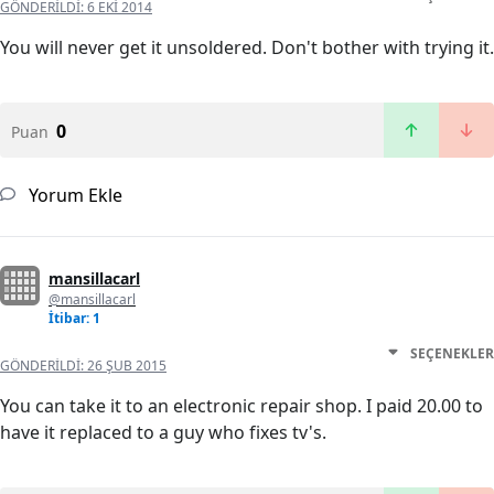
GÖNDERILDI:
6 EKI 2014
You will never get it unsoldered. Don't bother with trying it.
0
Puan
Yorum Ekle
mansillacarl
@mansillacarl
İtibar: 1
SEÇENEKLER
GÖNDERILDI:
26 ŞUB 2015
You can take it to an electronic repair shop. I paid 20.00 to
have it replaced to a guy who fixes tv's.