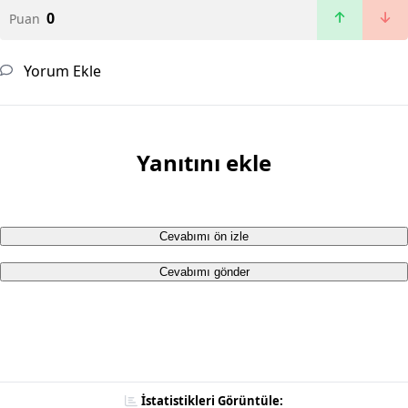
0
Puan
Yorum Ekle
Yanıtını ekle
Cevabımı ön izle
Cevabımı gönder
İstatistikleri Görüntüle: