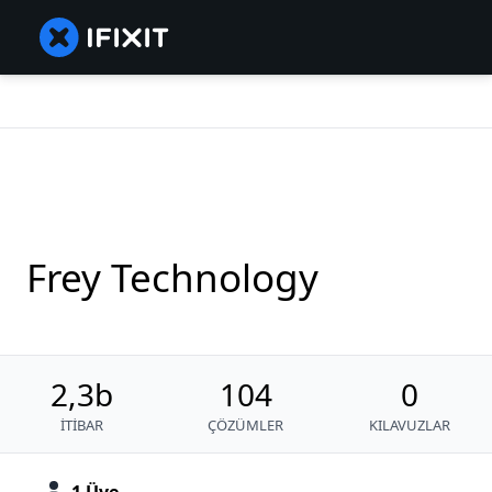
Frey Technology
2,3b
104
0
İTIBAR
ÇÖZÜMLER
KILAVUZLAR