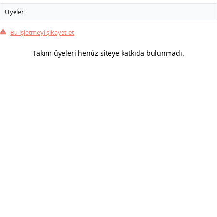
Üyeler
Bu işletmeyi şikayet et
Takım üyeleri henüz siteye katkıda bulunmadı.