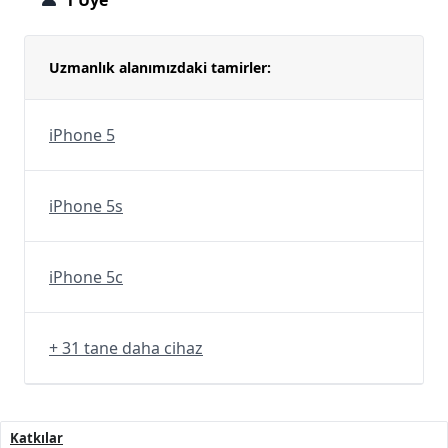
1 Üye
Uzmanlık alanımızdaki tamirler:
iPhone 5
iPhone 5s
iPhone 5c
+ 31 tane daha cihaz
Katkılar