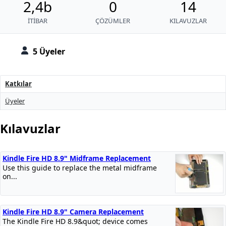
2,4b
0
14
İTIBAR
ÇÖZÜMLER
KILAVUZLAR
5 Üyeler
Katkılar
Üyeler
Kılavuzlar
Kindle Fire HD 8.9" Midframe Replacement
Use this guide to replace the metal midframe
on...
Kindle Fire HD 8.9" Camera Replacement
The Kindle Fire HD 8.9&quot; device comes