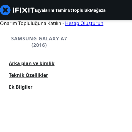
Eşyalarını Tamir Et
Topluluk
Mağaza
Onarım Topluluğuna Katılın -
Hesap Oluşturun
SAMSUNG GALAXY A7
(2016)
Arka plan ve kimlik
Teknik Özellikler
Ek Bilgiler