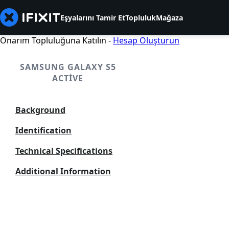
Eşyalarını Tamir Et
Topluluk
Mağaza
Onarım Topluluğuna Katılın -
Hesap Oluşturun
SAMSUNG GALAXY S5
ACTIVE
Background
Identification
Technical Specifications
Additional Information