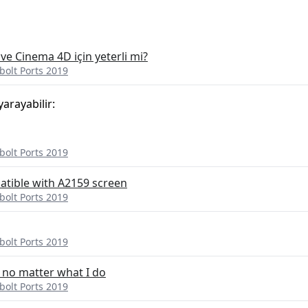
 ve Cinema 4D için yeterli mi?
olt Ports 2019
yarayabilir:
olt Ports 2019
atible with A2159 screen
olt Ports 2019
olt Ports 2019
no matter what I do
olt Ports 2019