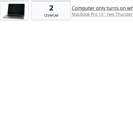
2
Computer only turns on wh
MacBook Pro 13" Two Thunderb
CEVAPLAR