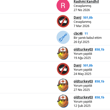
Rashmi Kandhil
Cevaplanmış
27 Nis 2026
DanJ
501,8b
Cevaplanmış
7 Mar 2026
cbc46
11
Bir yanıtı kabul ettim
26 Eyl 2025
oldturkey03
858,1b
Yorum yapıldı
19 Ağu 2025
DanJ
501,8b
Yorum yapıldı
24 May 2025
oldturkey03
858,1b
Yorum yapıldı
27 Nis 2025
oldturkey03
858,1b
Yorum yapıldı
12 Şub 2025