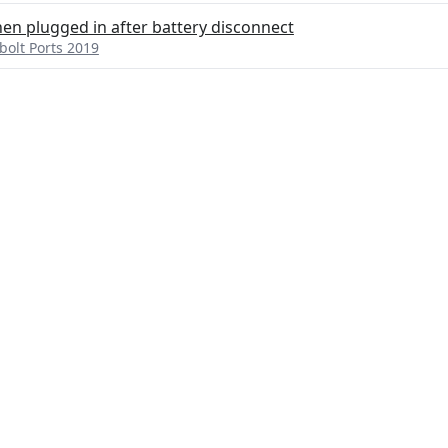
en plugged in after battery disconnect
olt Ports 2019