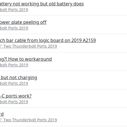
tery not working but old battery does
olt Ports 2019
wer plate peeling off
olt Ports 2019
ch bar cable from logic board on 2019 A2159
" Two Thunderbolt Ports 2019
ing?! How to workaround
olt Ports 2019
but not charging
olt Ports 2019
-C ports work?
olt Ports 2019
rd
" Two Thunderbolt Ports 2019