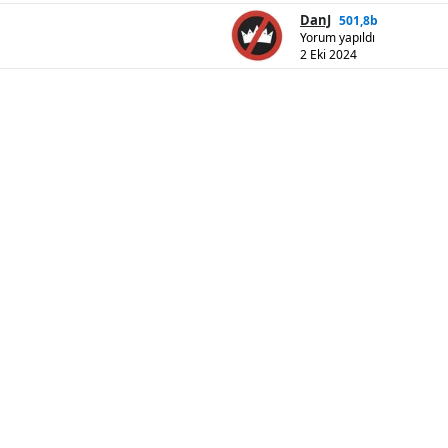
DanJ
501,8b
Yorum yapıldı
2 Eki 2024