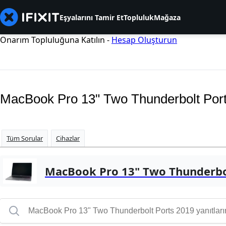
Eşyalarını Tamir Et
Topluluk
Mağaza
Onarım Topluluğuna Katılın -
Hesap Oluşturun
MacBook Pro 13" Two Thunderbolt Por
Tüm Sorular
Cihazlar
MacBook Pro 13" Two Thunderbo