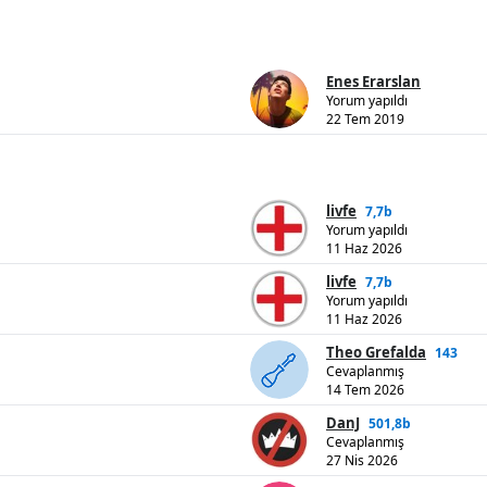
Enes Erarslan
Yorum yapıldı
22 Tem 2019
livfe
7,7b
Yorum yapıldı
11 Haz 2026
livfe
7,7b
Yorum yapıldı
11 Haz 2026
Theo Grefalda
143
Cevaplanmış
14 Tem 2026
DanJ
501,8b
Cevaplanmış
27 Nis 2026