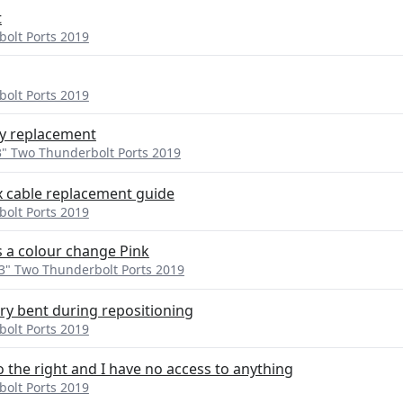
t
olt Ports 2019
olt Ports 2019
ry replacement
" Two Thunderbolt Ports 2019
x cable replacement guide
olt Ports 2019
 a colour change Pink
3" Two Thunderbolt Ports 2019
ry bent during repositioning
olt Ports 2019
 the right and I have no access to anything
olt Ports 2019