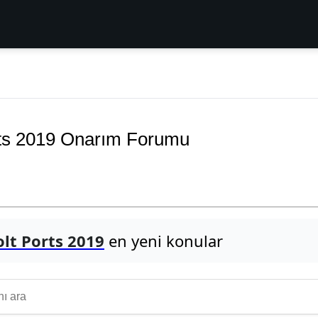
ts 2019 Onarım Forumu
lt Ports 2019
en yeni konular