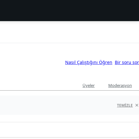
Nasıl Çalıştığını Öğren
Bir soru sor
Üyeler
Moderasyon
TEMIZLE