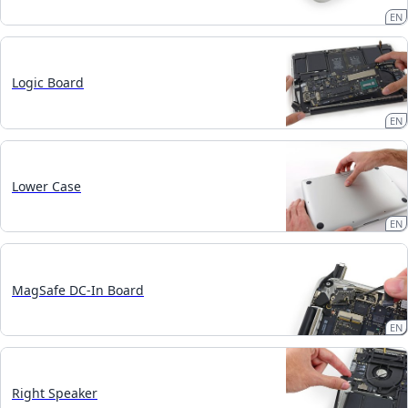
EN
Logic Board
EN
Lower Case
EN
MagSafe DC-In Board
EN
Right Speaker