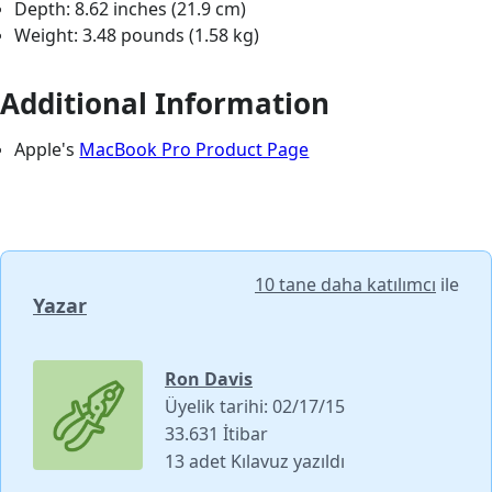
Depth: 8.62 inches (21.9 cm)
Weight: 3.48 pounds (1.58 kg)
Additional Information
Apple's
MacBook Pro Product Page
10 tane daha katılımcı
ile
Yazar
Ron Davis
Üyelik tarihi: 02/17/15
33.631 İtibar
13 adet Kılavuz yazıldı