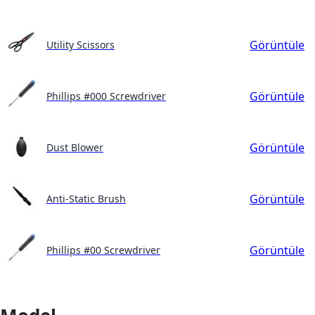
Görüntüle
Utility Scissors
Görüntüle
Phillips #000 Screwdriver
Görüntüle
Dust Blower
Görüntüle
Anti-Static Brush
Görüntüle
Phillips #00 Screwdriver