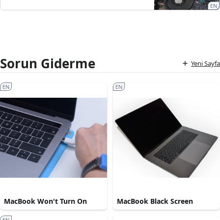
EN
Sorun Giderme
Yeni Sayfa
EN
EN
MacBook Won't Turn On
MacBook Black Screen
EN