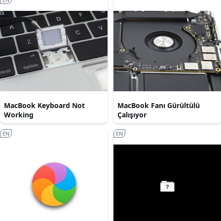
MacBook Keyboard Not
MacBook Fanı Gürültülü
Working
Çalışıyor
EN
EN