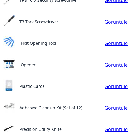
Görüntüle
TR8 Torx Security Screwdriver
Görüntüle
T3 Torx Screwdriver
Görüntüle
iFixit Opening Tool
Görüntüle
iOpener
Görüntüle
Plastic Cards
Görüntüle
Adhesive Cleanup Kit (Set of 12)
Görüntüle
Precision Utility Knife