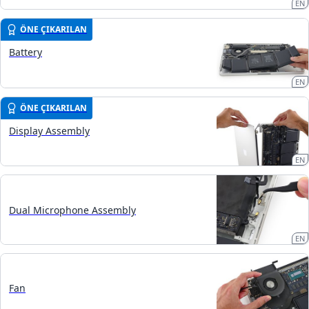
EN
ÖNE ÇIKARILAN
Battery
EN
ÖNE ÇIKARILAN
Display Assembly
EN
Dual Microphone Assembly
EN
Fan