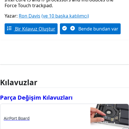
Force Touch trackpad.
Yazar:
Ron Davis
(ve 10 başka katılımcı)
Bir Kılavuz Oluştur
Bende bundan var
Kılavuzlar
Parça Değişim Kılavuzları
AirPort Board