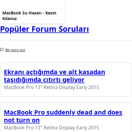
MacBook Su Hasarı - Kesin
Kılavuz
Popüler Forum Soruları
Bir soru sor
Ekranı açtığımda ve alt kasadan
taşıdığımda çıtırtı geliyor
MacBook Pro 13" Retina Display Early 2015
MacBook Pro suddenly dead and does
not turn on
MacBook Pro 13" Retina Display Early 2015