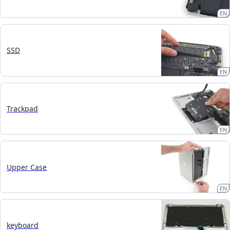
EN
SSD
EN
Trackpad
EN
Upper Case
EN
keyboard