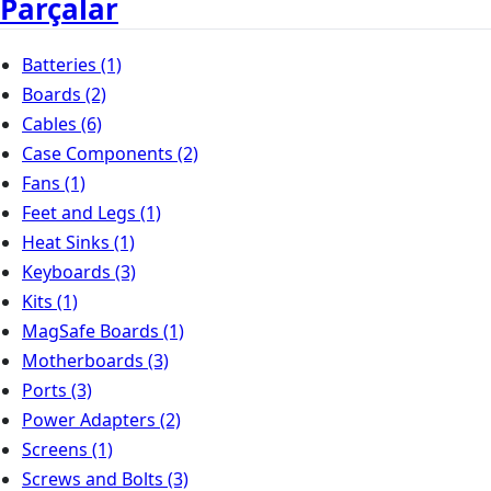
Parçalar
Batteries
(1)
Boards
(2)
Cables
(6)
Case Components
(2)
Fans
(1)
Feet and Legs
(1)
Heat Sinks
(1)
Keyboards
(3)
Kits
(1)
MagSafe Boards
(1)
Motherboards
(3)
Ports
(3)
Power Adapters
(2)
Screens
(1)
Screws and Bolts
(3)