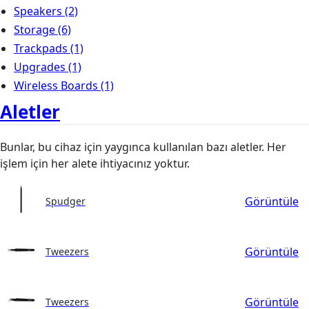
Speakers
(2)
Storage
(6)
Trackpads
(1)
Upgrades
(1)
Wireless Boards
(1)
Aletler
Bunlar, bu cihaz için yaygınca kullanılan bazı aletler. Her
işlem için her alete ihtiyacınız yoktur.
Görüntüle
Spudger
Görüntüle
Tweezers
Görüntüle
Tweezers