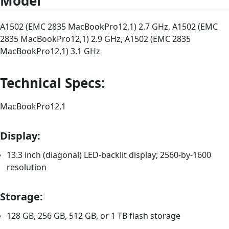
Model
A1502 (EMC 2835 MacBookPro12,1) 2.7 GHz, A1502 (EMC
2835 MacBookPro12,1) 2.9 GHz, A1502 (EMC 2835
MacBookPro12,1) 3.1 GHz
Technical Specs:
MacBookPro12,1
Display:
13.3 inch (diagonal) LED-backlit display; 2560-by-1600
resolution
Storage:
128 GB, 256 GB, 512 GB, or 1 TB flash storage