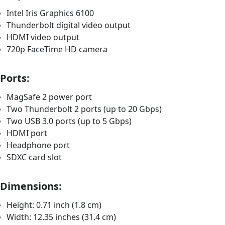
Intel Iris Graphics 6100
Thunderbolt digital video output
HDMI video output
720p FaceTime HD camera
Ports:
MagSafe 2 power port
Two Thunderbolt 2 ports (up to 20 Gbps)
Two USB 3.0 ports (up to 5 Gbps)
HDMI port
Headphone port
SDXC card slot
Dimensions:
Height: 0.71 inch (1.8 cm)
Width: 12.35 inches (31.4 cm)