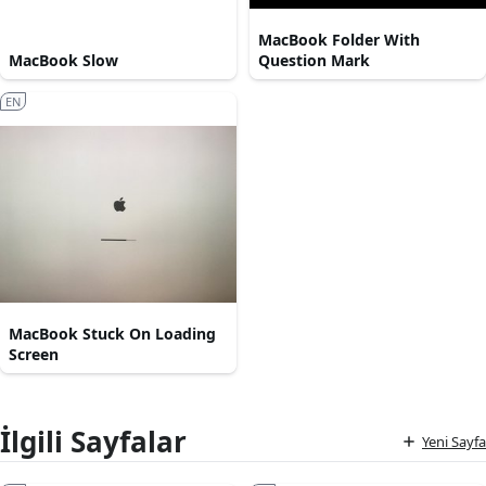
MacBook Folder With
MacBook Slow
Question Mark
EN
MacBook Stuck On Loading
Screen
İlgili Sayfalar
Yeni Sayfa