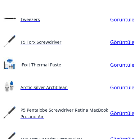
Görüntüle
Tweezers
Görüntüle
T5 Torx Screwdriver
Görüntüle
iFixit Thermal Paste
Görüntüle
Arctic Silver ArctiClean
P5 Pentalobe Screwdriver Retina MacBook
Görüntüle
Pro and Air